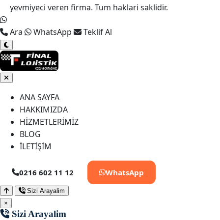
yevmiyeci veren firma. Tum haklari saklidir.
Ara
WhatsApp
Teklif Al
ANA SAYFA
HAKKIMIZDA
HİZMETLERİMİZ
BLOG
İLETİŞİM
0216 602 11 12
WhatsApp
Sizi Arayalim
×
Sizi Arayalim