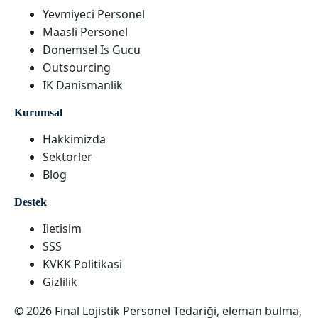
Yevmiyeci Personel
Maasli Personel
Donemsel Is Gucu
Outsourcing
IK Danismanlik
Kurumsal
Hakkimizda
Sektorler
Blog
Destek
Iletisim
SSS
KVKK Politikasi
Gizlilik
© 2026 Final Lojistik Personel Tedariği, eleman bulma,