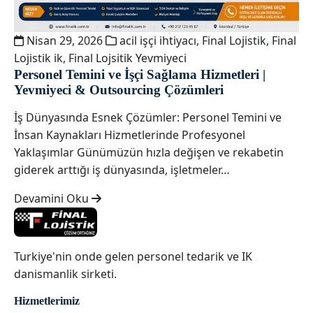
Nisan 29, 2026
acil işçi ihtiyacı
,
Final Lojistik
,
Final
Lojistik ik
,
Final Lojsitik Yevmiyeci
Personel Temini ve İşçi Sağlama Hizmetleri |
Yevmiyeci & Outsourcing Çözümleri
İş Dünyasında Esnek Çözümler: Personel Temini ve
İnsan Kaynakları Hizmetlerinde Profesyonel
Yaklaşımlar Günümüzün hızla değişen ve rekabetin
giderek arttığı iş dünyasında, işletmeler…
Devamini Oku
Turkiye'nin onde gelen personel tedarik ve IK
danismanlik sirketi.
Hizmetlerimiz