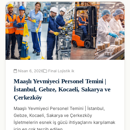
Nisan 6, 2026
Final Lojistik ik
Maaşlı Yevmiyeci Personel Temini |
İstanbul, Gebze, Kocaeli, Sakarya ve
Çerkezköy
Maaşlı Yevmiyeci Personel Temini | İstanbul,
Gebze, Kocaeli, Sakarya ve Çerkezköy
İşletmelerin esnek iş gücü ihtiyaçlarını karşılamak
için en çok tercih edilen…