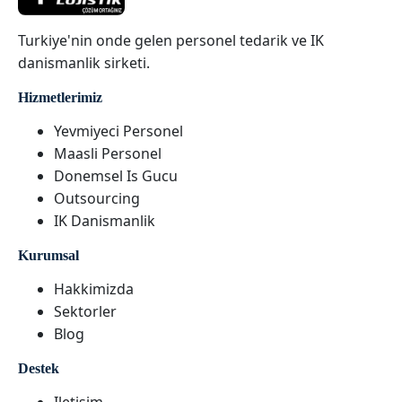
Turkiye'nin onde gelen personel tedarik ve IK
danismanlik sirketi.
Hizmetlerimiz
Yevmiyeci Personel
Maasli Personel
Donemsel Is Gucu
Outsourcing
IK Danismanlik
Kurumsal
Hakkimizda
Sektorler
Blog
Destek