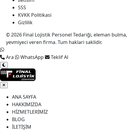
Iletisim
SSS
KVKK Politikasi
Gizlilik
© 2026 Final Lojistik Personel Tedariği, eleman bulma,
yevmiyeci veren firma. Tum haklari saklidir.
Ara
WhatsApp
Teklif Al
ANA SAYFA
HAKKIMIZDA
HİZMETLERİMİZ
BLOG
İLETİŞİM