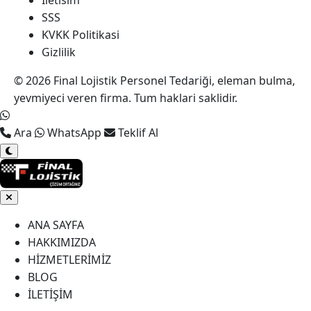
Iletisim
SSS
KVKK Politikasi
Gizlilik
© 2026 Final Lojistik Personel Tedariği, eleman bulma,
yevmiyeci veren firma. Tum haklari saklidir.
Ara
WhatsApp
Teklif Al
ANA SAYFA
HAKKIMIZDA
HİZMETLERİMİZ
BLOG
İLETİŞİM