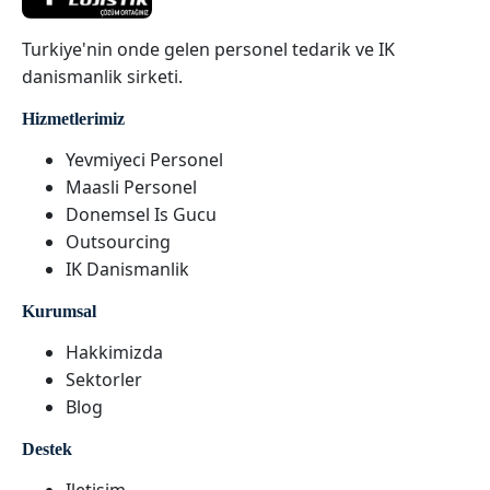
Turkiye'nin onde gelen personel tedarik ve IK
danismanlik sirketi.
Hizmetlerimiz
Yevmiyeci Personel
Maasli Personel
Donemsel Is Gucu
Outsourcing
IK Danismanlik
Kurumsal
Hakkimizda
Sektorler
Blog
Destek