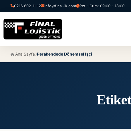
0216 602 11 12
info@final-ik.com
Pzt - Cum: 09:00 - 18:00
Ana Sayfa
Perakendede Dönemsel İşçi
Etike