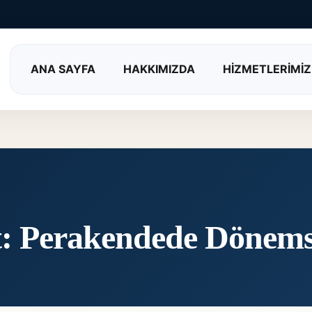
ANA SAYFA
HAKKIMIZDA
HİZMETLERİMİZ
t:
Perakendede Dönemse