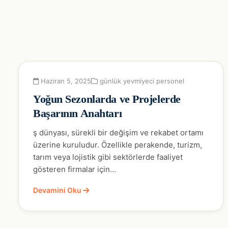
Haziran 5, 2025
günlük yevmiyeci personel
Yoğun Sezonlarda ve Projelerde
Başarının Anahtarı
ş dünyası, sürekli bir değişim ve rekabet ortamı
üzerine kuruludur. Özellikle perakende, turizm,
tarım veya lojistik gibi sektörlerde faaliyet
gösteren firmalar için…
Devamini Oku