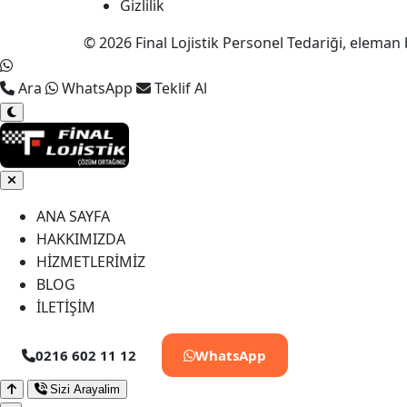
Gizlilik
© 2026 Final Lojistik Personel Tedariği, eleman 
Ara
WhatsApp
Teklif Al
ANA SAYFA
HAKKIMIZDA
HİZMETLERİMİZ
BLOG
İLETİŞİM
0216 602 11 12
WhatsApp
Sizi Arayalim