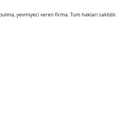
bulma, yevmiyeci veren firma. Tum haklari saklidir.