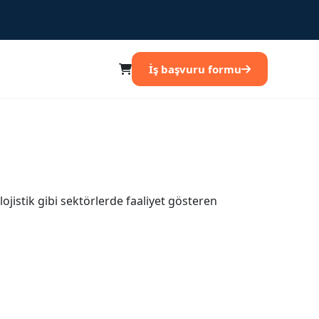
İş başvuru formu
ojistik gibi sektörlerde faaliyet gösteren