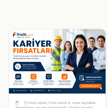
Final Lojistik
,
Final Lojistik ik
,
insan kaynakları
Nisan
firması
,
işe alım danışmanlığı
,
İstanbul Anadolu