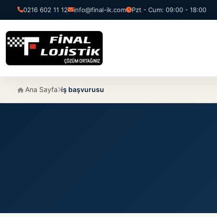
0216 602 11 12
info@final-ik.com
Pzt - Cum: 09:00 - 18:00
Ana Sayfa
iş başvurusu