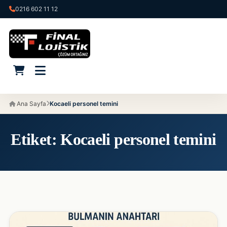
0216 602 11 12
Ana Sayfa
Kocaeli personel temini
Etiket:
Kocaeli personel temini