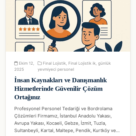
Ekim 12,
Final Lojistik
,
Final Lojistik ik
,
günlük
2025
yevmiyeci personel
İnsan Kaynakları ve Danışmanlık
Hizmetlerinde Güvenilir Çözüm
Ortağınız
Profesyonel Personel Tedariği ve Bordrolama
Çözümleri Firmamız, İstanbul Anadolu Yakası,
Avrupa Yakası, Kocaeli, Gebze, İzmit, Tuzla,
Sultanbeyli, Kartal, Maltepe, Pendik, Kurtköy ve…