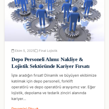
Ekim 5, 2025
Final Lojistik
Depo Personeli Alımı: Nakliye &
Lojistik Sektöründe Kariyer Fırsatı
İşte aradığın fırsat! Dinamik ve büyüyen ekibimize
katılmak için depo personeli, forklift
operatörü ve depo operatörü arayışımız var. Eğer
lojistik, depolama ve tedarik zinciri alanında
kariyer…
Devamini Oku