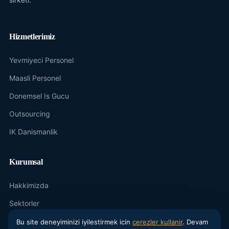
Hizmetlerimiz
Yevmiyeci Personel
Maasli Personel
Donemsel Is Gucu
Outsourcing
IK Danismanlik
Kurumsal
Hakkimizda
Sektorler
Blog
Bu site deneyiminizi iyilestirmek icin
cerezler kullanir
. Devam