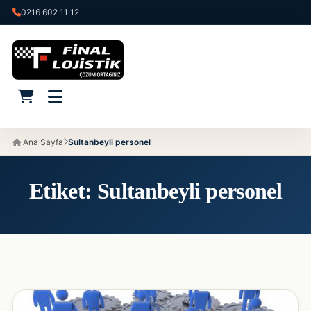
0216 602 11 12
Ana Sayfa
Sultanbeyli personel
Etiket:
Sultanbeyli personel