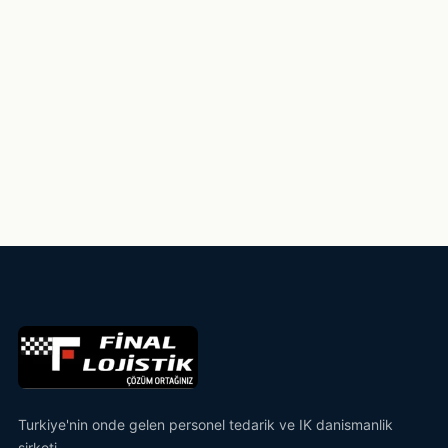
Turkiye'nin onde gelen personel tedarik ve IK danismanlik
sirketi.