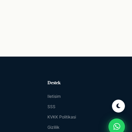
Destek
Iletisim
SSS
KVKK Politikasi
Gizlilik