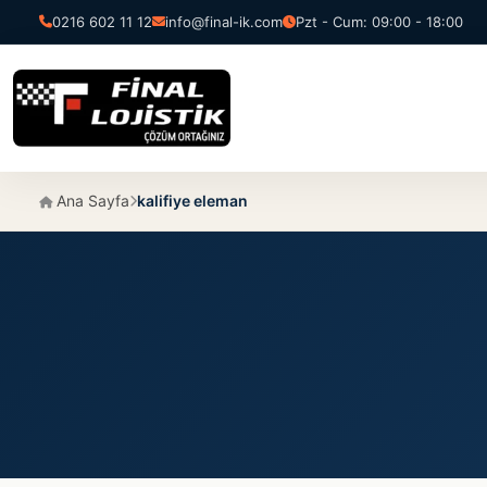
0216 602 11 12
info@final-ik.com
Pzt - Cum: 09:00 - 18:00
Ana Sayfa
kalifiye eleman