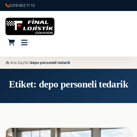
0216 602 11 12
Ana Sayfa
depo personeli tedarik
Etiket:
depo personeli tedarik