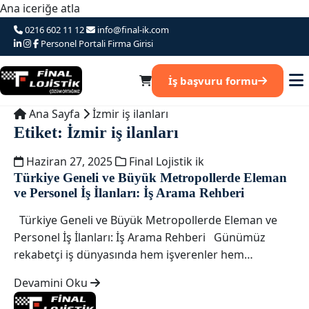
Ana iceriğe atla
0216 602 11 12
info@final-ik.com
Personel Portali
Firma Girisi
İş başvuru formu
Ana Sayfa
İzmir iş ilanları
Etiket:
İzmir iş ilanları
Haziran 27, 2025
Final Lojistik ik
Türkiye Geneli ve Büyük Metropollerde Eleman
ve Personel İş İlanları: İş Arama Rehberi
Türkiye Geneli ve Büyük Metropollerde Eleman ve
Personel İş İlanları: İş Arama Rehberi Günümüz
rekabetçi iş dünyasında hem işverenler hem…
Devamini Oku