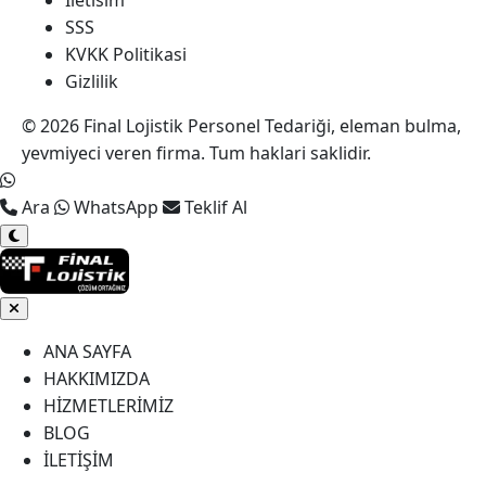
Iletisim
SSS
KVKK Politikasi
Gizlilik
© 2026 Final Lojistik Personel Tedariği, eleman bulma,
yevmiyeci veren firma. Tum haklari saklidir.
Ara
WhatsApp
Teklif Al
ANA SAYFA
HAKKIMIZDA
HİZMETLERİMİZ
BLOG
İLETİŞİM