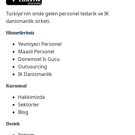
Turkiye'nin onde gelen personel tedarik ve IK
danismanlik sirketi.
Hizmetlerimiz
Yevmiyeci Personel
Maasli Personel
Donemsel Is Gucu
Outsourcing
IK Danismanlik
Kurumsal
Hakkimizda
Sektorler
Blog
Destek