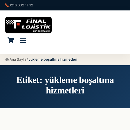
0216 602 11 12
Ana Sayfa
yükleme boşaltma hizmetleri
Etiket:
yükleme boşaltma
hizmetleri