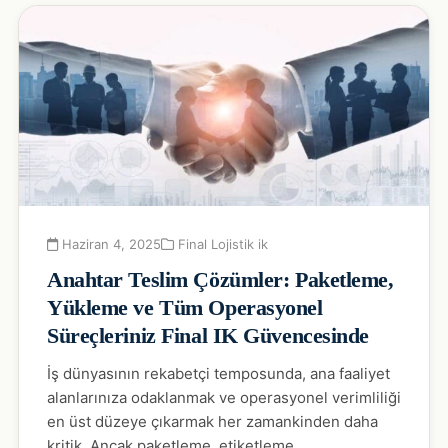
Haziran 4, 2025
Final Lojistik ik
Anahtar Teslim Çözümler: Paketleme,
Yükleme ve Tüm Operasyonel
Süreçleriniz Final IK Güvencesinde
İş dünyasının rekabetçi temposunda, ana faaliyet
alanlarınıza odaklanmak ve operasyonel verimliliği
en üst düzeye çıkarmak her zamankinden daha
kritik. Ancak paketleme, etiketleme,…