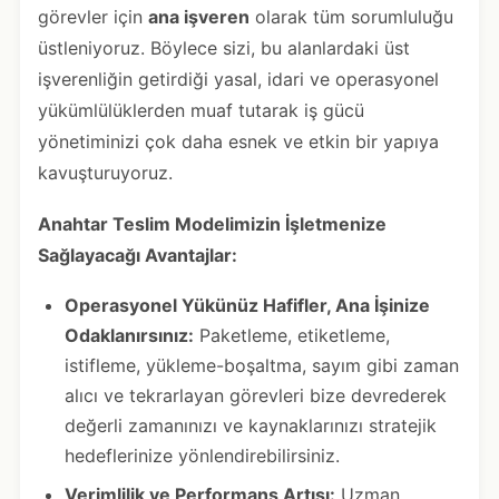
görevler için
ana işveren
olarak tüm sorumluluğu
üstleniyoruz. Böylece sizi, bu alanlardaki üst
işverenliğin getirdiği yasal, idari ve operasyonel
yükümlülüklerden muaf tutarak iş gücü
yönetiminizi çok daha esnek ve etkin bir yapıya
kavuşturuyoruz.
Anahtar Teslim Modelimizin İşletmenize
Sağlayacağı Avantajlar:
Operasyonel Yükünüz Hafifler, Ana İşinize
Odaklanırsınız:
Paketleme, etiketleme,
istifleme, yükleme-boşaltma, sayım gibi zaman
alıcı ve tekrarlayan görevleri bize devrederek
değerli zamanınızı ve kaynaklarınızı stratejik
hedeflerinize yönlendirebilirsiniz.
Verimlilik ve Performans Artışı:
Uzman