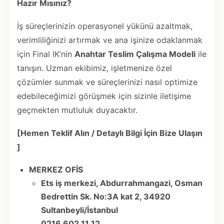
Hazır Mısınız?
İş süreçlerinizin operasyonel yükünü azaltmak,
verimliliğinizi artırmak ve ana işinize odaklanmak
için Final IK’nin
Anahtar Teslim Çalışma Modeli
ile
tanışın. Uzman ekibimiz, işletmenize özel
çözümler sunmak ve süreçlerinizi nasıl optimize
edebileceğimizi görüşmek için sizinle iletişime
geçmekten mutluluk duyacaktır.
[Hemen Teklif Alın / Detaylı Bilgi İçin Bize Ulaşın
]
MERKEZ OFİS
Ets iş merkezi, Abdurrahmangazi, Osman
Bedrettin Sk. No:3A kat 2, 34920
Sultanbeyli/İstanbul
0216 602 11 12