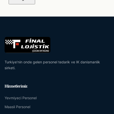
Turkiye'nin onde gelen personel tedarik ve IK danismanlik
sirketi.
Hizmetlerimiz
Yevmiyeci Personel
Maasli Personel