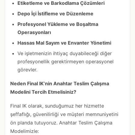
Etiketleme ve Barkodlama Çözümleri
Depo İçi İstifleme ve Düzenleme
Profesyonel Yükleme ve Boşaltma
Operasyonları
Hassas Mal Sayım ve Envanter Yönetimi
Ve işletmenizin ihtiyaç duyabileceği diğer
profesyonellik gerektirmeyen operasyonel
görevler.
Neden Final IK’nin Anahtar Teslim Çalışma
Modelini Tercih Etmelisiniz?
Final IK olarak, sunduğumuz her hizmette
şeffaflığı, güvenilirliği ve müşteri memnuniyetini
ön planda tutuyoruz. Anahtar Teslim Çalışma
Modelimizle: