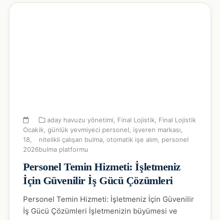
aday havuzu yönetimi
,
Final Lojistik
,
Final Lojistik
Ocak
ik
,
günlük yevmiyeci personel
,
işveren markası
,
18,
nitelikli çalışan bulma
,
otomatik işe alım
,
personel
2026
bulma platformu
Personel Temin Hizmeti: İşletmeniz
İçin Güvenilir İş Gücü Çözümleri
Personel Temin Hizmeti: İşletmeniz İçin Güvenilir
İş Gücü Çözümleri İşletmenizin büyümesi ve