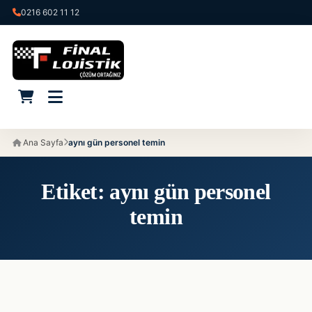
0216 602 11 12
Ana Sayfa
aynı gün personel temin
Etiket:
aynı gün personel
temin