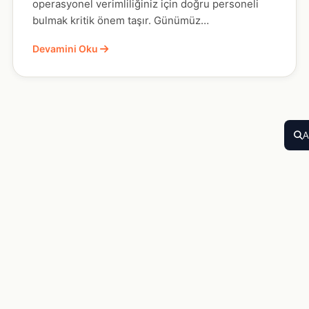
operasyonel verimliliğiniz için doğru personeli
bulmak kritik önem taşır. Günümüz…
Devamini Oku
A