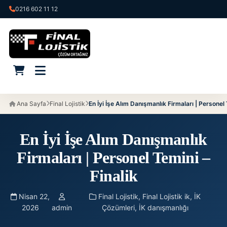
0216 602 11 12
Ana Sayfa
Final Lojistik
En İyi İşe Alım Danışmanlık Firmaları | Personel 
En İyi İşe Alım Danışmanlık
Firmaları | Personel Temini –
Finalik
Nisan 22,
Final Lojistik
,
Final Lojistik ik
,
İK
2026
admin
Çözümleri
,
İK danışmanlığı