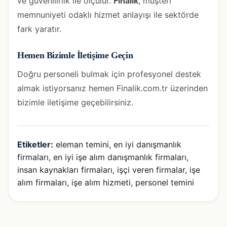
ve güvenilirlik ile ölçülür.
Finalik
, müşteri
memnuniyeti odaklı hizmet anlayışı ile sektörde
fark yaratır.
Hemen Bizimle İletişime Geçin
Doğru personeli bulmak için profesyonel destek
almak istiyorsanız hemen
Finalik.com.tr
üzerinden
bizimle iletişime geçebilirsiniz.
Etiketler:
eleman temini
,
en iyi danışmanlık
firmaları
,
en iyi işe alım danışmanlık firmaları
,
insan kaynakları firmaları
,
işçi veren firmalar
,
işe
alım firmaları
,
işe alım hizmeti
,
personel temini