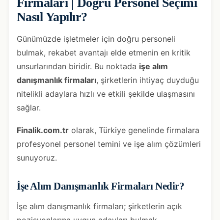
Firmaları | Doğru Personel Seçimi
Nasıl Yapılır?
Günümüzde işletmeler için doğru personeli
bulmak, rekabet avantajı elde etmenin en kritik
unsurlarından biridir. Bu noktada
işe alım
danışmanlık firmaları
, şirketlerin ihtiyaç duyduğu
nitelikli adaylara hızlı ve etkili şekilde ulaşmasını
sağlar.
Finalik.com.tr
olarak, Türkiye genelinde firmalara
profesyonel personel temini ve işe alım çözümleri
sunuyoruz.
İşe Alım Danışmanlık Firmaları Nedir?
İşe alım danışmanlık firmaları; şirketlerin açık
pozisyonlarına uygun adayları bulmak,