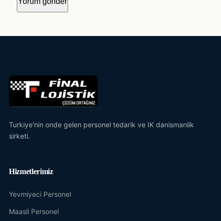
Turkiye'nin onde gelen personel tedarik ve IK danismanlik
sirketi.
Hizmetlerimiz
Yevmiyeci Personel
Maasli Personel