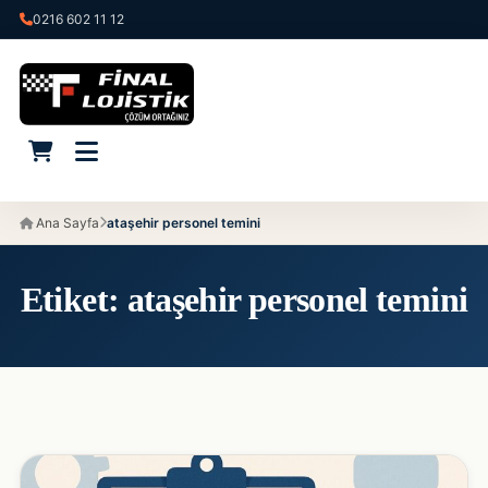
0216 602 11 12
Ana Sayfa
ataşehir personel temini
Etiket:
ataşehir personel temini