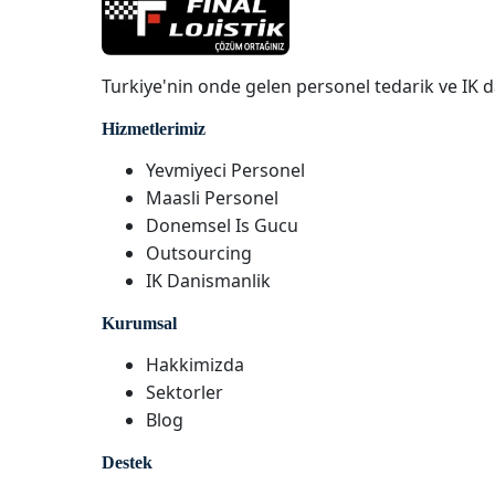
Turkiye'nin onde gelen personel tedarik ve IK d
Hizmetlerimiz
Yevmiyeci Personel
Maasli Personel
Donemsel Is Gucu
Outsourcing
IK Danismanlik
Kurumsal
Hakkimizda
Sektorler
Blog
Destek