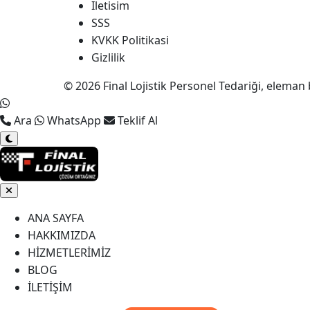
Iletisim
SSS
KVKK Politikasi
Gizlilik
© 2026 Final Lojistik Personel Tedariği, eleman 
Ara
WhatsApp
Teklif Al
ANA SAYFA
HAKKIMIZDA
HİZMETLERİMİZ
BLOG
İLETİŞİM