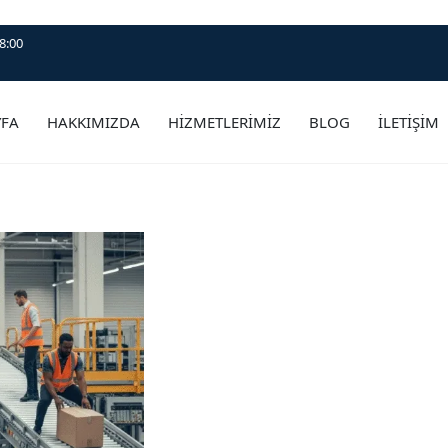
8:00
YFA
HAKKIMIZDA
HİZMETLERİMİZ
BLOG
İLETİŞİM