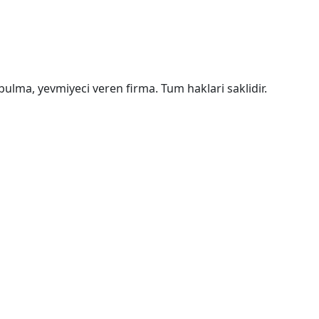
bulma, yevmiyeci veren firma. Tum haklari saklidir.