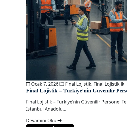
Ocak 7, 2026
Final Lojistik
,
Final Lojistik ik
Final Lojistik – Türkiye’nin Güvenilir Pe
Final Lojistik – Türkiye’nin Güvenilir Personel 
İstanbul Anadolu…
Devamini Oku