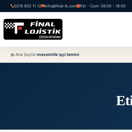
0216 602 11 12
info@final-ik.com
Pzt - Cum: 09:00 - 18:00
Ana Sayfa
mevsimlik işçi temini
Et