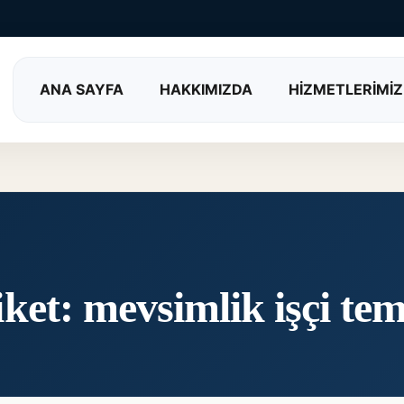
ANA SAYFA
HAKKIMIZDA
HİZMETLERİMİZ
iket:
mevsimlik işçi tem