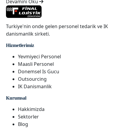
Devamini Oku
Turkiye'nin onde gelen personel tedarik ve IK
danismanlik sirketi.
Hizmetlerimiz
Yevmiyeci Personel
Maasli Personel
Donemsel Is Gucu
Outsourcing
IK Danismanlik
Kurumsal
Hakkimizda
Sektorler
Blog