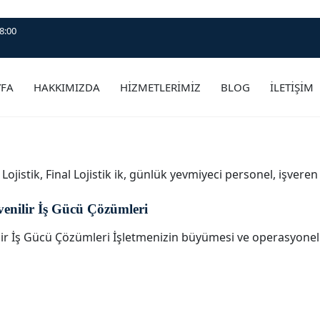
8:00
YFA
HAKKIMIZDA
HİZMETLERİMİZ
BLOG
İLETİŞİM
 Lojistik
,
Final Lojistik ik
,
günlük yevmiyeci personel
,
işveren
venilir İş Gücü Çözümleri
lir İş Gücü Çözümleri İşletmenizin büyümesi ve operasyonel 