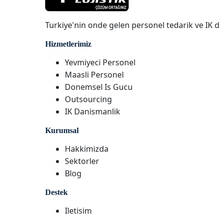
Turkiye'nin onde gelen personel tedarik ve IK d
Hizmetlerimiz
Yevmiyeci Personel
Maasli Personel
Donemsel Is Gucu
Outsourcing
IK Danismanlik
Kurumsal
Hakkimizda
Sektorler
Blog
Destek
Iletisim