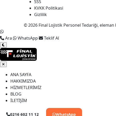
SSS
KVKK Politikasi
Gizlilik
© 2026 Final Lojistik Personel Tedariği, eleman 
Ara
WhatsApp
Teklif Al
ANA SAYFA
HAKKIMIZDA
HİZMETLERİMİZ
BLOG
İLETİŞİM
0216 602 11 12
WhatsApp