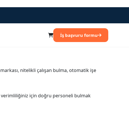
İş başvuru formu
 markası
,
nitelikli çalışan bulma
,
otomatik işe
verimliliğiniz için doğru personeli bulmak