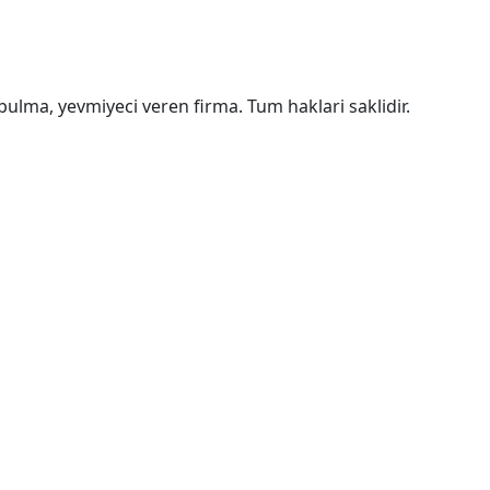
bulma, yevmiyeci veren firma. Tum haklari saklidir.