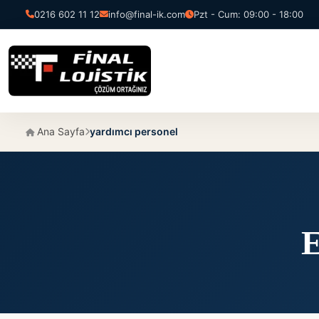
0216 602 11 12
info@final-ik.com
Pzt - Cum: 09:00 - 18:00
Ana Sayfa
yardımcı personel
E