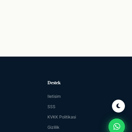
Destek
Iletisim
SSS
KVKK Politikasi
Gizlilik