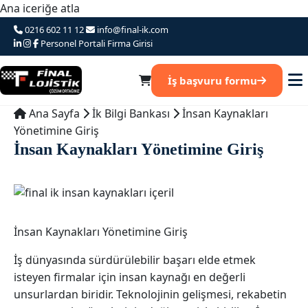
Ana iceriğe atla
0216 602 11 12
info@final-ik.com
Personel Portali
Firma Girisi
İş başvuru formu
Ana Sayfa
İk Bilgi Bankası
İnsan Kaynakları
Yönetimine Giriş
İnsan Kaynakları Yönetimine Giriş
Mayıs 13, 2026
admin
İk Bilgi Bankası
İnsan Kaynakları Yönetimine Giriş
İş dünyasında sürdürülebilir başarı elde etmek
isteyen firmalar için insan kaynağı en değerli
unsurlardan biridir. Teknolojinin gelişmesi, rekabetin