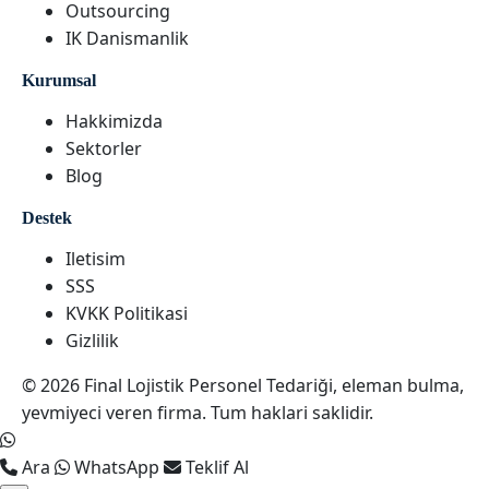
Outsourcing
IK Danismanlik
Kurumsal
Hakkimizda
Sektorler
Blog
Destek
Iletisim
SSS
KVKK Politikasi
Gizlilik
© 2026 Final Lojistik Personel Tedariği, eleman bulma,
yevmiyeci veren firma. Tum haklari saklidir.
Ara
WhatsApp
Teklif Al