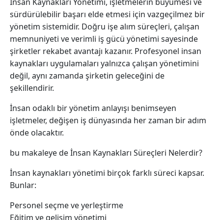
İnsan Kaynakları Yönetimi, işletmelerin büyümesi ve
sürdürülebilir başarı elde etmesi için vazgeçilmez bir
yönetim sistemidir. Doğru işe alım süreçleri, çalışan
memnuniyeti ve verimli iş gücü yönetimi sayesinde
şirketler rekabet avantajı kazanır. Profesyonel insan
kaynakları uygulamaları yalnızca çalışan yönetimini
değil, aynı zamanda şirketin geleceğini de
şekillendirir.
İnsan odaklı bir yönetim anlayışı benimseyen
işletmeler, değişen iş dünyasında her zaman bir adım
önde olacaktır.
bu makaleye de İnsan Kaynakları Süreçleri Nelerdir?
İnsan kaynakları yönetimi birçok farklı süreci kapsar.
Bunlar:
Personel seçme ve yerleştirme
Eğitim ve gelişim yönetimi