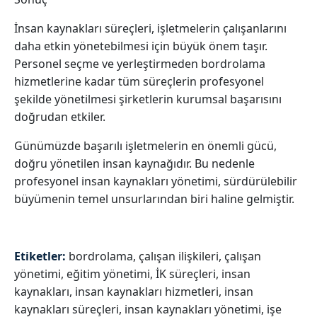
İnsan kaynakları süreçleri, işletmelerin çalışanlarını
daha etkin yönetebilmesi için büyük önem taşır.
Personel seçme ve yerleştirmeden bordrolama
hizmetlerine kadar tüm süreçlerin profesyonel
şekilde yönetilmesi şirketlerin kurumsal başarısını
doğrudan etkiler.
Günümüzde başarılı işletmelerin en önemli gücü,
doğru yönetilen insan kaynağıdır. Bu nedenle
profesyonel insan kaynakları yönetimi, sürdürülebilir
büyümenin temel unsurlarından biri haline gelmiştir.
Etiketler:
bordrolama
,
çalışan ilişkileri
,
çalışan
yönetimi
,
eğitim yönetimi
,
İK süreçleri
,
insan
kaynakları
,
insan kaynakları hizmetleri
,
insan
kaynakları süreçleri
,
insan kaynakları yönetimi
,
işe