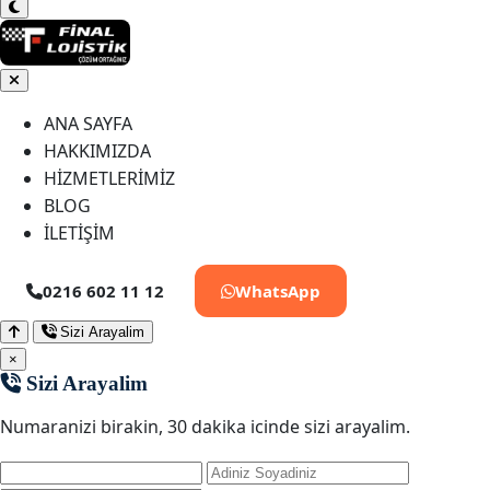
ANA SAYFA
HAKKIMIZDA
HİZMETLERİMİZ
BLOG
İLETİŞİM
0216 602 11 12
WhatsApp
Sizi Arayalim
×
Sizi Arayalim
Numaranizi birakin, 30 dakika icinde sizi arayalim.