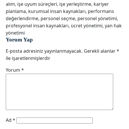
alım
,
işe uyum süreçleri
,
işe yerleştirme
,
kariyer
planlama
,
kurumsal insan kaynakları
,
performans
değerlendirme
,
personel seçme
,
personel yönetimi
,
profesyonel insan kaynakları
,
ücret yönetimi
,
yan hak
yönetimi
Yorum Yap
E-posta adresiniz yayınlanmayacak.
Gerekli alanlar
*
ile işaretlenmişlerdir
Yorum
*
Ad
*