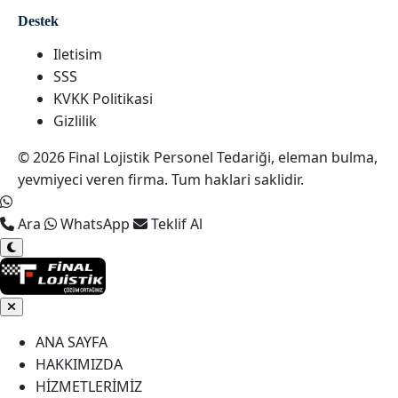
Destek
Iletisim
SSS
KVKK Politikasi
Gizlilik
© 2026 Final Lojistik Personel Tedariği, eleman bulma,
yevmiyeci veren firma. Tum haklari saklidir.
Ara
WhatsApp
Teklif Al
ANA SAYFA
HAKKIMIZDA
HİZMETLERİMİZ