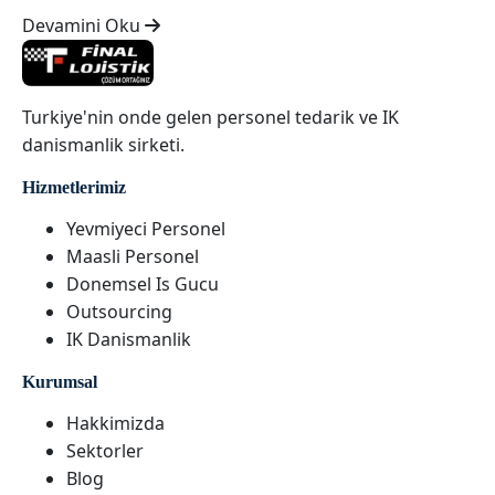
Devamini Oku
Turkiye'nin onde gelen personel tedarik ve IK
danismanlik sirketi.
Hizmetlerimiz
Yevmiyeci Personel
Maasli Personel
Donemsel Is Gucu
Outsourcing
IK Danismanlik
Kurumsal
Hakkimizda
Sektorler
Blog