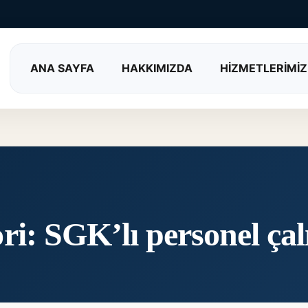
ANA SAYFA
HAKKIMIZDA
HİZMETLERİMİZ
ri:
SGK’lı personel çal