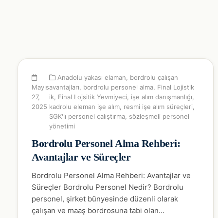
Anadolu yakası elaman
,
bordrolu çalışan
Mayıs
avantajları
,
bordrolu personel alma
,
Final Lojistik
27,
ik
,
Final Lojsitik Yevmiyeci
,
işe alım danışmanlığı
,
2025
kadrolu eleman işe alım
,
resmi işe alım süreçleri
,
SGK'lı personel çalıştırma
,
sözleşmeli personel
yönetimi
Bordrolu Personel Alma Rehberi:
Avantajlar ve Süreçler
Bordrolu Personel Alma Rehberi: Avantajlar ve
Süreçler Bordrolu Personel Nedir? Bordrolu
personel, şirket bünyesinde düzenli olarak
çalışan ve maaş bordrosuna tabi olan…