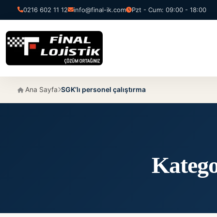
0216 602 11 12
info@final-ik.com
Pzt - Cum: 09:00 - 18:00
Ana Sayfa
SGK’lı personel çalıştırma
Katego