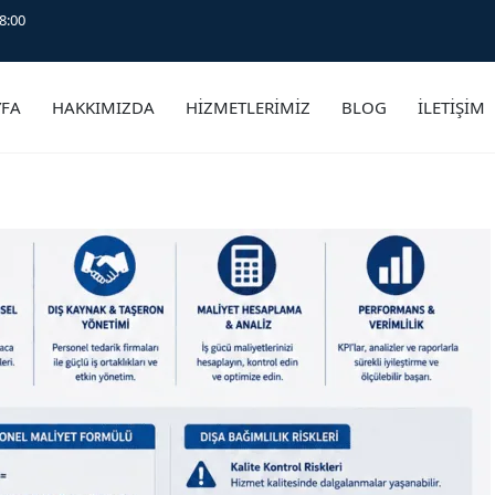
8:00
YFA
HAKKIMIZDA
HİZMETLERİMİZ
BLOG
İLETİŞİM