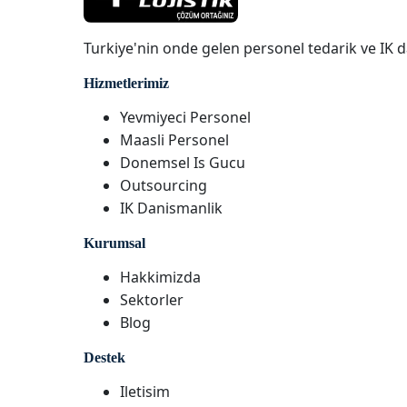
Turkiye'nin onde gelen personel tedarik ve IK d
Hizmetlerimiz
Yevmiyeci Personel
Maasli Personel
Donemsel Is Gucu
Outsourcing
IK Danismanlik
Kurumsal
Hakkimizda
Sektorler
Blog
Destek
Iletisim