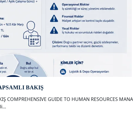
APSAMLI BAKIŞ
AKIŞ COMPREHENSIVE GUIDE TO HUMAN RESOURCES MANAG
li…