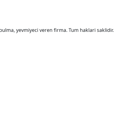
bulma, yevmiyeci veren firma. Tum haklari saklidir.