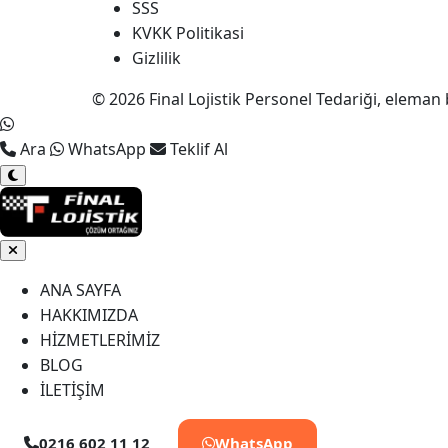
SSS
KVKK Politikasi
Gizlilik
© 2026 Final Lojistik Personel Tedariği, eleman 
Ara
WhatsApp
Teklif Al
ANA SAYFA
HAKKIMIZDA
HİZMETLERİMİZ
BLOG
İLETİŞİM
0216 602 11 12
WhatsApp