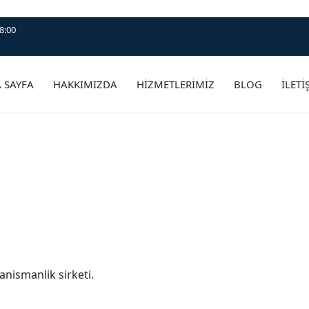
8:00
 SAYFA
HAKKIMIZDA
HİZMETLERİMİZ
BLOG
İLETİ
anismanlik sirketi.