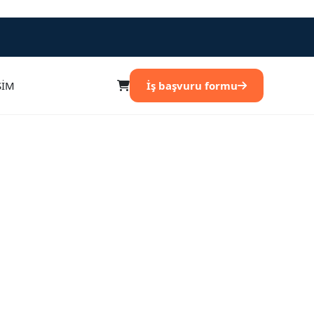
ŞİM
İş başvuru formu