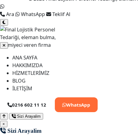
Ara
WhatsApp
Teklif Al
ANA SAYFA
HAKKIMIZDA
HİZMETLERİMİZ
BLOG
İLETİŞİM
0216 602 11 12
WhatsApp
Sizi Arayalim
×
Sizi Arayalim