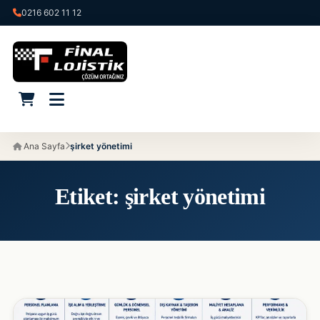
0216 602 11 12
Ana Sayfa
şirket yönetimi
Etiket:
şirket yönetimi