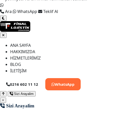
Ara
WhatsApp
Teklif Al
ANA SAYFA
HAKKIMIZDA
HİZMETLERİMİZ
BLOG
İLETİŞİM
0216 602 11 12
WhatsApp
Sizi Arayalim
×
Sizi Arayalim