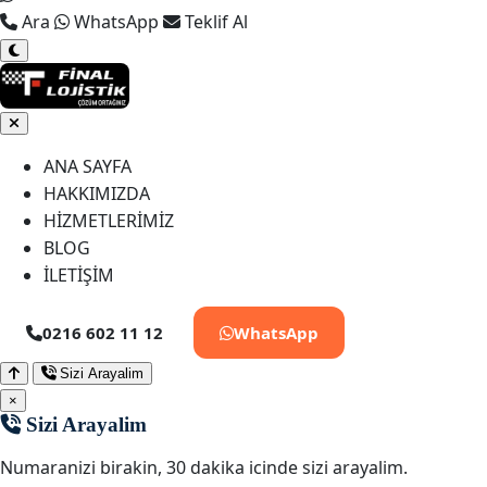
Ara
WhatsApp
Teklif Al
ANA SAYFA
HAKKIMIZDA
HİZMETLERİMİZ
BLOG
İLETİŞİM
0216 602 11 12
WhatsApp
Sizi Arayalim
×
Sizi Arayalim
Numaranizi birakin, 30 dakika icinde sizi arayalim.