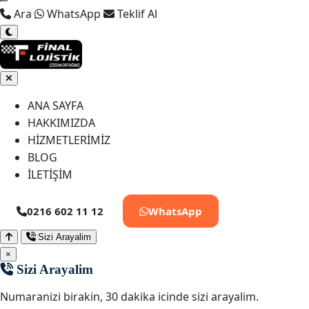
Ara
WhatsApp
Teklif Al
ANA SAYFA
HAKKIMIZDA
HİZMETLERİMİZ
BLOG
İLETİŞİM
0216 602 11 12
WhatsApp
Sizi Arayalim
×
Sizi Arayalim
Numaranizi birakin, 30 dakika icinde sizi arayalim.