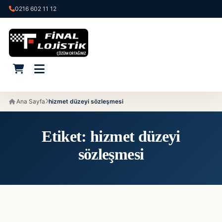
0216 602 11 12
Ana Sayfa
hizmet düzeyi sözleşmesi
Etiket:
hizmet düzeyi
sözleşmesi