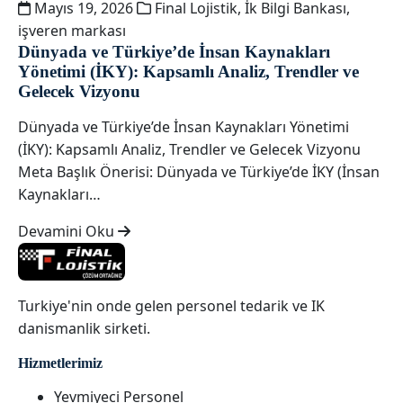
Mayıs 19, 2026
Final Lojistik
,
İk Bilgi Bankası
,
işveren markası
Dünyada ve Türkiye’de İnsan Kaynakları
Yönetimi (İKY): Kapsamlı Analiz, Trendler ve
Gelecek Vizyonu
Dünyada ve Türkiye’de İnsan Kaynakları Yönetimi
(İKY): Kapsamlı Analiz, Trendler ve Gelecek Vizyonu
Meta Başlık Önerisi: Dünyada ve Türkiye’de İKY (İnsan
Kaynakları…
Devamini Oku
Turkiye'nin onde gelen personel tedarik ve IK
danismanlik sirketi.
Hizmetlerimiz
Yevmiyeci Personel