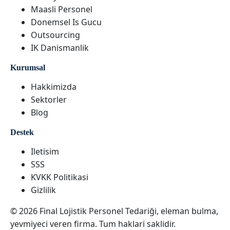
Maasli Personel
Donemsel Is Gucu
Outsourcing
IK Danismanlik
Kurumsal
Hakkimizda
Sektorler
Blog
Destek
Iletisim
SSS
KVKK Politikasi
Gizlilik
© 2026 Final Lojistik Personel Tedariği, eleman bulma,
yevmiyeci veren firma. Tum haklari saklidir.