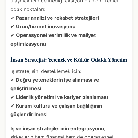
ulaşmak için belirlediği aksiyon planıdır. Temel
odak noktaları:
✔
Pazar analizi ve rekabet stratejileri
✔
Ürün/hizmet inovasyonu
✔
Operasyonel verimlilik ve maliyet
optimizasyonu
İnsan Stratejisi: Yetenek ve Kültür Odaklı Yönetim
İş stratejisini desteklemek için:
✔
Doğru yeteneklerin işe alınması ve
geliştirilmesi
✔
Liderlik yönetimi ve kariyer planlaması
✔
Kurum kültürü ve çalışan bağlılığının
güçlendirilmesi
İş ve insan stratejilerinin entegrasyonu
,
şirketlerin hem finansal hem de operasyonel