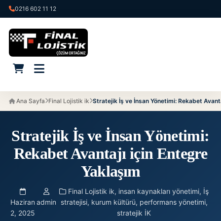
0216 602 11 12
Ana Sayfa
Final Lojistik ik
Stratejik İş ve İnsan Yönetimi: Rekabet Avant
Stratejik İş ve İnsan Yönetimi:
Rekabet Avantajı için Entegre
Yaklaşım
Final Lojistik ik
,
insan kaynakları yönetimi
,
İş
Haziran
admin
stratejisi
,
kurum kültürü
,
performans yönetimi
,
2, 2025
stratejik İK