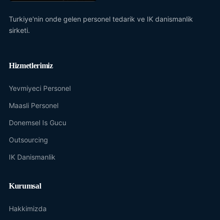
Turkiye'nin onde gelen personel tedarik ve IK danismanlik
sirketi.
Hizmetlerimiz
Yevmiyeci Personel
Maasli Personel
Donemsel Is Gucu
Outsourcing
IK Danismanlik
Kurumsal
Hakkimizda