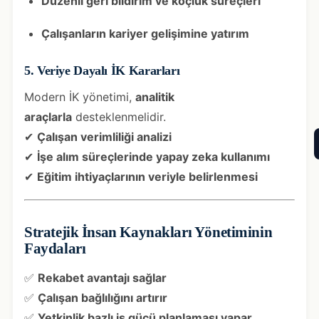
Düzenli geri bildirim ve koçluk süreçleri
Çalışanların kariyer gelişimine yatırım
5. Veriye Dayalı İK Kararları
Modern İK yönetimi,
analitik
araçlarla
desteklenmelidir.
✔
Çalışan verimliliği analizi
✔
İşe alım süreçlerinde yapay zeka kullanımı
✔
Eğitim ihtiyaçlarının veriyle belirlenmesi
Stratejik İnsan Kaynakları Yönetiminin
Faydaları
✅
Rekabet avantajı sağlar
✅
Çalışan bağlılığını artırır
✅
Yetkinlik bazlı iş gücü planlaması yapar