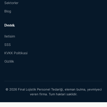
Sektorler
Blog
Destek
Iletisim
SSS
KVKK Politikasi
Gizlilik
© 2026 Final Lojistik Personel Tedariği, eleman bulma, yevmiyeci
veren firma. Tum haklari saklidir.