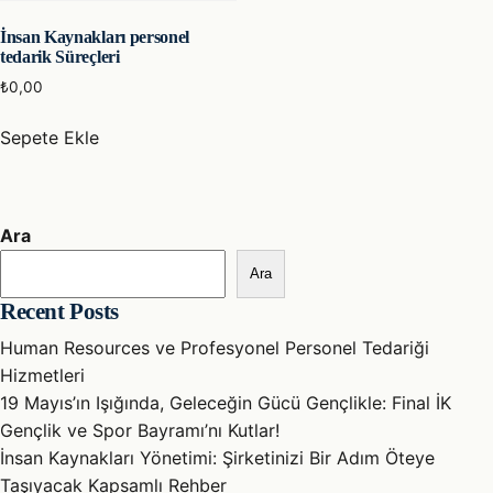
İnsan Kaynakları personel
tedarik Süreçleri
₺
0,00
Sepete Ekle
Ara
Ara
Recent Posts
Human Resources ve Profesyonel Personel Tedariği
Hizmetleri
19 Mayıs’ın Işığında, Geleceğin Gücü Gençlikle: Final İK
Gençlik ve Spor Bayramı’nı Kutlar!
İnsan Kaynakları Yönetimi: Şirketinizi Bir Adım Öteye
Taşıyacak Kapsamlı Rehber