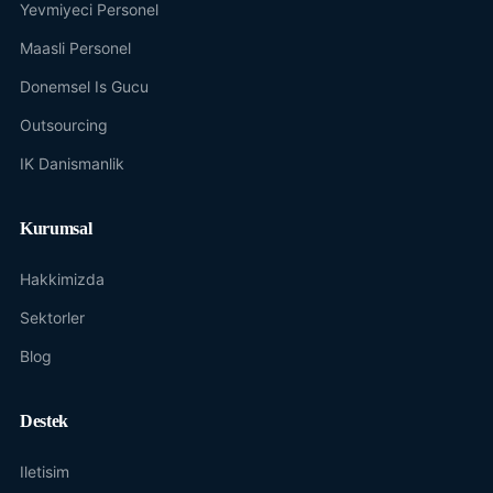
Yevmiyeci Personel
Maasli Personel
Donemsel Is Gucu
Outsourcing
IK Danismanlik
Kurumsal
Hakkimizda
Sektorler
Blog
Destek
Iletisim