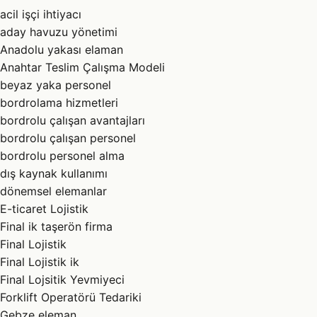
acil işçi ihtiyacı
aday havuzu yönetimi
Anadolu yakası elaman
Anahtar Teslim Çalışma Modeli
beyaz yaka personel
bordrolama hizmetleri
bordrolu çalışan avantajları
bordrolu çalışan personel
bordrolu personel alma
dış kaynak kullanımı
dönemsel elemanlar
E-ticaret Lojistik
Final ik taşerön firma
Final Lojistik
Final Lojistik ik
Final Lojsitik Yevmiyeci
Forklift Operatörü Tedariki
Gebze eleman