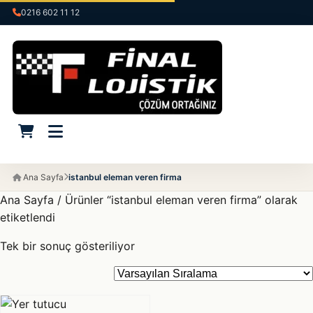
0216 602 11 12
Ana Sayfa
istanbul eleman veren firma
Ana Sayfa
/ Ürünler “istanbul eleman veren firma” olarak
etiketlendi
Tek bir sonuç gösteriliyor