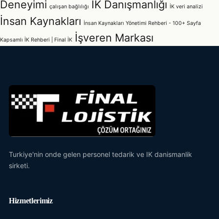
Deneyimi
İK Danışmanlığı
çalışan bağlılığı
İK veri analizi
İnsan Kaynakları
İnsan Kaynakları Yönetimi Rehberi - 100+ Sayfa
İşveren Markası
Kapsamlı İK Rehberi | Final İK
Turkiye'nin onde gelen personel tedarik ve IK danismanlik
sirketi.
Hizmetlerimiz