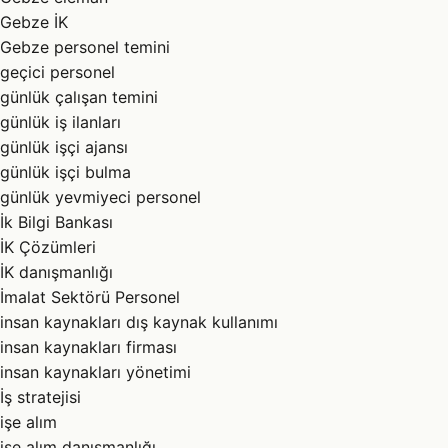
Gebze İK
Gebze personel temini
geçici personel
günlük çalışan temini
günlük iş ilanları
günlük işçi ajansı
günlük işçi bulma
günlük yevmiyeci personel
İk Bilgi Bankası
İK Çözümleri
İK danışmanlığı
İmalat Sektörü Personel
insan kaynakları dış kaynak kullanımı
insan kaynakları firması
insan kaynakları yönetimi
İş stratejisi
işe alım
işe alım danışmanlığı