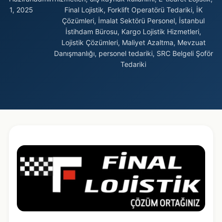
1, 2025
Final Lojistik
,
Forklift Operatörü Tedariki
,
İK
Çözümleri
,
İmalat Sektörü Personel
,
İstanbul
İstihdam Bürosu
,
Kargo Lojistik Hizmetleri
,
Lojistik Çözümleri
,
Maliyet Azaltma
,
Mevzuat
Danışmanlığı
,
personel tedariki
,
SRC Belgeli Şoför
Tedariki