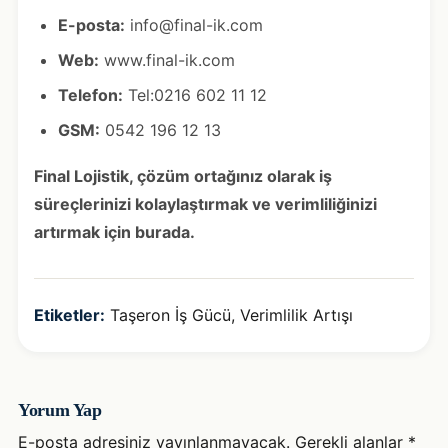
E-posta:
info@final-ik.com
Web:
www.final-ik.com
Telefon:
Tel:0216 602 11 12
GSM:
0542 196 12 13
Final Lojistik, çözüm ortağınız olarak iş
süreçlerinizi kolaylaştırmak ve verimliliğinizi
artırmak için burada.
Etiketler:
Taşeron İş Gücü
,
Verimlilik Artışı
Yorum Yap
E-posta adresiniz yayınlanmayacak.
Gerekli alanlar
*