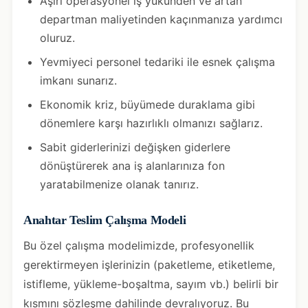
Aşırı operasyonel iş yükünden ve artan
departman maliyetinden kaçınmanıza yardımcı
oluruz.
Yevmiyeci personel tedariki ile esnek çalışma
imkanı sunarız.
Ekonomik kriz, büyümede duraklama gibi
dönemlere karşı hazırlıklı olmanızı sağlarız.
Sabit giderlerinizi değişken giderlere
dönüştürerek ana iş alanlarınıza fon
yaratabilmenize olanak tanırız.
Anahtar Teslim Çalışma Modeli
Bu özel çalışma modelimizde, profesyonellik
gerektirmeyen işlerinizin (paketleme, etiketleme,
istifleme, yükleme-boşaltma, sayım vb.) belirli bir
kısmını sözleşme dahilinde devralıyoruz. Bu