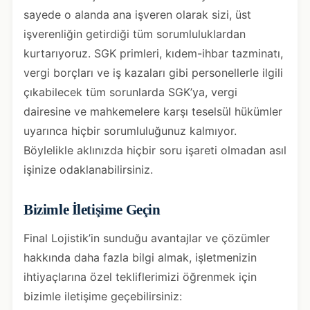
sayede o alanda ana işveren olarak sizi, üst
işverenliğin getirdiği tüm sorumluluklardan
kurtarıyoruz. SGK primleri, kıdem-ihbar tazminatı,
vergi borçları ve iş kazaları gibi personellerle ilgili
çıkabilecek tüm sorunlarda SGK’ya, vergi
dairesine ve mahkemelere karşı teselsül hükümler
uyarınca hiçbir sorumluluğunuz kalmıyor.
Böylelikle aklınızda hiçbir soru işareti olmadan asıl
işinize odaklanabilirsiniz.
Bizimle İletişime Geçin
Final Lojistik’in sunduğu avantajlar ve çözümler
hakkında daha fazla bilgi almak, işletmenizin
ihtiyaçlarına özel tekliflerimizi öğrenmek için
bizimle iletişime geçebilirsiniz: