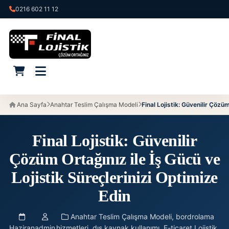
0216 602 11 12
Ana Sayfa
Anahtar Teslim Çalışma Modeli
Final Lojistik: Güvenilir Çözüm
Final Lojistik: Güvenilir
Çözüm Ortağınız ile İş Gücü ve
Lojistik Süreçlerinizi Optimize
Edin
Anahtar Teslim Çalışma Modeli
,
bordrolama
Haziran
admin
hizmetleri
,
dış kaynak kullanımı
,
E-ticaret Lojistik
,