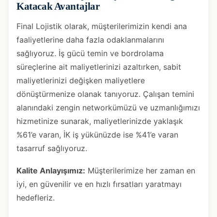
Katacak Avantajlar
Final Lojistik olarak, müşterilerimizin kendi ana
faaliyetlerine daha fazla odaklanmalarını
sağlıyoruz. İş gücü temin ve bordrolama
süreçlerine ait maliyetlerinizi azaltırken, sabit
maliyetlerinizi değişken maliyetlere
dönüştürmenize olanak tanıyoruz. Çalışan temini
alanındaki zengin networkümüzü ve uzmanlığımızı
hizmetinize sunarak, maliyetlerinizde yaklaşık
%61’e varan, İK iş yükünüzde ise %41’e varan
tasarruf sağlıyoruz.
Kalite Anlayışımız:
Müşterilerimize her zaman en
iyi, en güvenilir ve en hızlı fırsatları yaratmayı
hedefleriz.