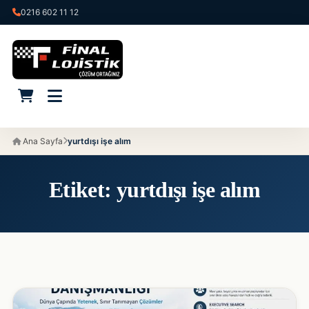
0216 602 11 12
Ana Sayfa
yurtdışı işe alım
Etiket:
yurtdışı işe alım