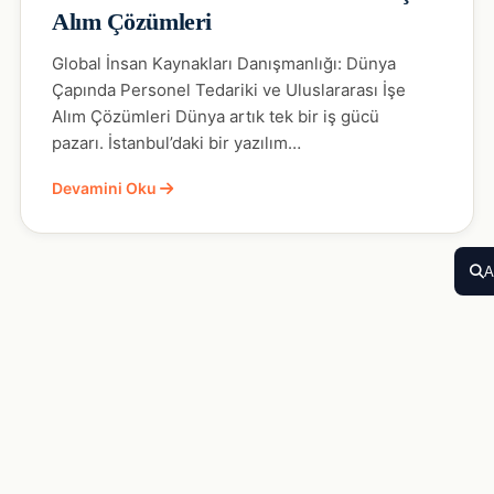
Alım Çözümleri
Global İnsan Kaynakları Danışmanlığı: Dünya
Çapında Personel Tedariki ve Uluslararası İşe
Alım Çözümleri Dünya artık tek bir iş gücü
pazarı. İstanbul’daki bir yazılım…
Devamini Oku
A