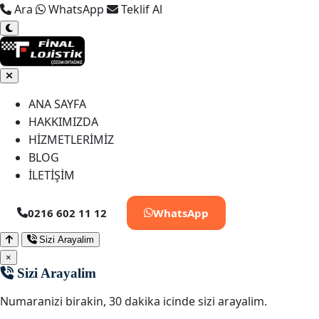
Ara
WhatsApp
Teklif Al
ANA SAYFA
HAKKIMIZDA
HİZMETLERİMİZ
BLOG
İLETİŞİM
0216 602 11 12
WhatsApp
Sizi Arayalim
×
Sizi Arayalim
Numaranizi birakin, 30 dakika icinde sizi arayalim.