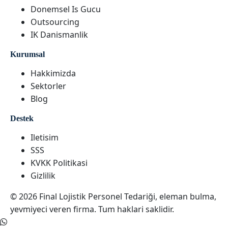
Donemsel Is Gucu
Outsourcing
IK Danismanlik
Kurumsal
Hakkimizda
Sektorler
Blog
Destek
Iletisim
SSS
KVKK Politikasi
Gizlilik
© 2026 Final Lojistik Personel Tedariği, eleman bulma,
yevmiyeci veren firma. Tum haklari saklidir.