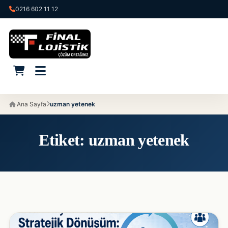
0216 602 11 12
Ana Sayfa
uzman yetenek
Etiket:
uzman yetenek