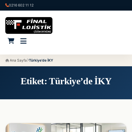
0216 602 11 12
Ana Sayfa
Türkiye’de İKY
Etiket:
Türkiye’de İKY