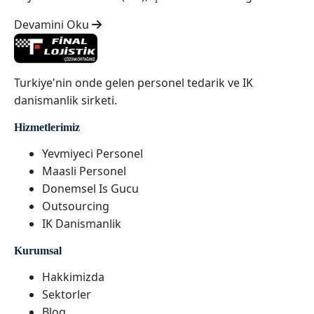
Devamini Oku
Turkiye'nin onde gelen personel tedarik ve IK
danismanlik sirketi.
Hizmetlerimiz
Yevmiyeci Personel
Maasli Personel
Donemsel Is Gucu
Outsourcing
IK Danismanlik
Kurumsal
Hakkimizda
Sektorler
Blog