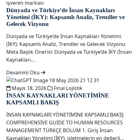
işveren markası
Dünyada ve Türkiye’de İnsan Kaynakları
Yönetimi (İKY): Kapsamlı Analiz, Trendler ve
Gelecek Vizyonu
Dünyada ve Türkiye’de İnsan Kaynakları Yönetimi
(İKY): Kapsamlı Analiz, Trendler ve Gelecek Vizyonu
Meta Başlık Önerisi: Dünyada ve Türkiye’de İKY (İnsan
Kaynakları…
Devamini Oku
Mayıs 18, 2026
Final Lojistik
İNSAN KAYNAKLARI YÖNETİMİNE
KAPSAMLI BAKIŞ
İNSAN KAYNAKLARI YÖNETİMİNE KAPSAMLI BAKIŞ
COMPREHENSIVE GUIDE TO HUMAN RESOURCES
MANAGEMENT TÜRKÇE BÖLÜM 1. Giriş İnsan
Kaynakları Yönetimi (İKY), işletmelerin en değerli…