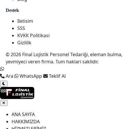
Destek
Iletisim
SSS
KVKK Politikasi
Gizlilik
© 2026 Final Lojistik Personel Tedariği, eleman bulma,
yevmiyeci veren firma. Tum haklari saklidir.
Ara
WhatsApp
Teklif Al
ANA SAYFA
HAKKIMIZDA
HİZMETLERİMİZ