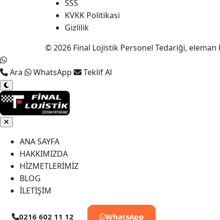
SSS
KVKK Politikasi
Gizlilik
© 2026 Final Lojistik Personel Tedariği, eleman 
Ara
WhatsApp
Teklif Al
ANA SAYFA
HAKKIMIZDA
HİZMETLERİMİZ
BLOG
İLETİŞİM
0216 602 11 12
WhatsApp