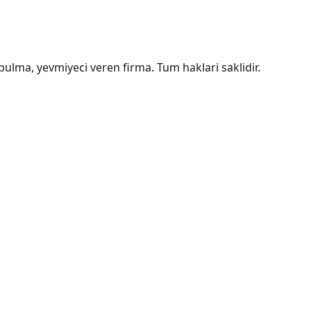
bulma, yevmiyeci veren firma. Tum haklari saklidir.