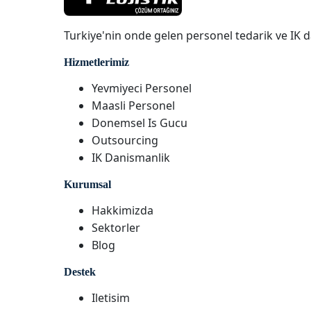
Turkiye'nin onde gelen personel tedarik ve IK d
Hizmetlerimiz
Yevmiyeci Personel
Maasli Personel
Donemsel Is Gucu
Outsourcing
IK Danismanlik
Kurumsal
Hakkimizda
Sektorler
Blog
Destek
Iletisim