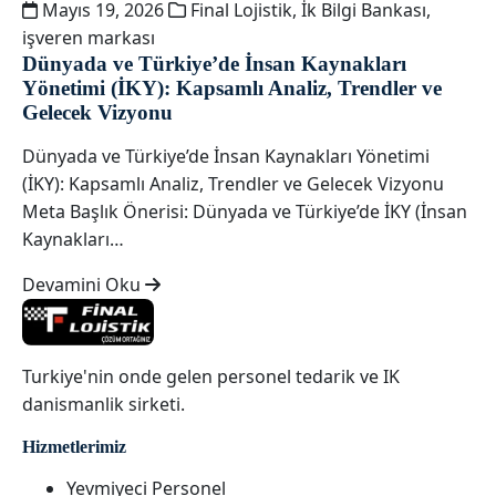
Mayıs 19, 2026
Final Lojistik
,
İk Bilgi Bankası
,
işveren markası
Dünyada ve Türkiye’de İnsan Kaynakları
Yönetimi (İKY): Kapsamlı Analiz, Trendler ve
Gelecek Vizyonu
Dünyada ve Türkiye’de İnsan Kaynakları Yönetimi
(İKY): Kapsamlı Analiz, Trendler ve Gelecek Vizyonu
Meta Başlık Önerisi: Dünyada ve Türkiye’de İKY (İnsan
Kaynakları…
Devamini Oku
Turkiye'nin onde gelen personel tedarik ve IK
danismanlik sirketi.
Hizmetlerimiz
Yevmiyeci Personel