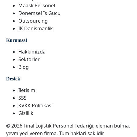
Maasli Personel
Donemsel Is Gucu
Outsourcing
IK Danismanlik
Kurumsal
Hakkimizda
Sektorler
Blog
Destek
Iletisim
SSS
KVKK Politikasi
Gizlilik
© 2026 Final Lojistik Personel Tedariği, eleman bulma,
yevmiyeci veren firma. Tum haklari saklidir.