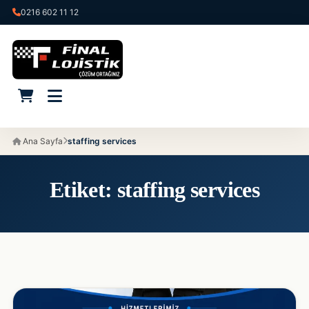
0216 602 11 12
Ana Sayfa
staffing services
Etiket:
staffing services