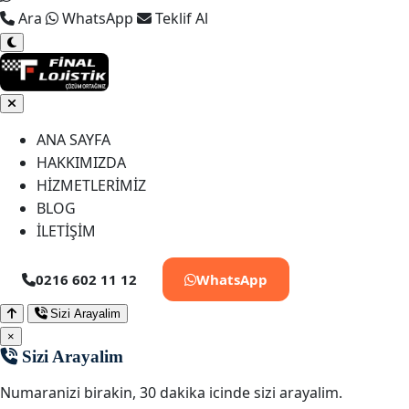
Ara
WhatsApp
Teklif Al
ANA SAYFA
HAKKIMIZDA
HİZMETLERİMİZ
BLOG
İLETİŞİM
0216 602 11 12
WhatsApp
Sizi Arayalim
×
Sizi Arayalim
Numaranizi birakin, 30 dakika icinde sizi arayalim.