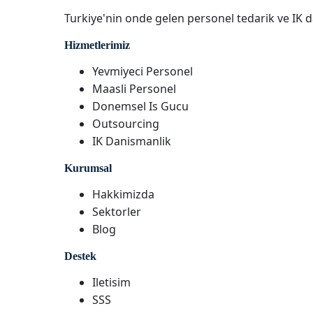
Turkiye'nin onde gelen personel tedarik ve IK d
Hizmetlerimiz
Yevmiyeci Personel
Maasli Personel
Donemsel Is Gucu
Outsourcing
IK Danismanlik
Kurumsal
Hakkimizda
Sektorler
Blog
Destek
Iletisim
SSS