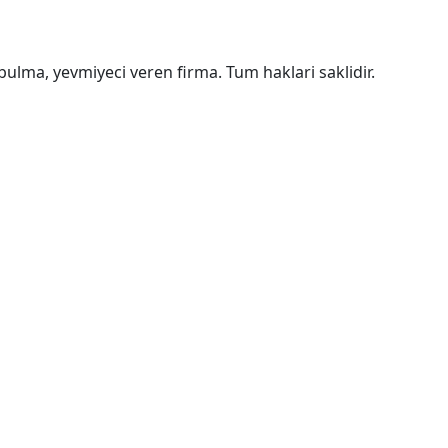
bulma, yevmiyeci veren firma. Tum haklari saklidir.