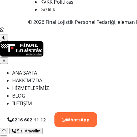
KVKK Politikasi
Gizlilik
© 2026 Final Lojistik Personel Tedariği, eleman 
ANA SAYFA
HAKKIMIZDA
HİZMETLERİMİZ
BLOG
İLETİŞİM
0216 602 11 12
WhatsApp
Sizi Arayalim