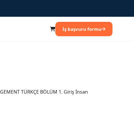
İş başvuru formu
EMENT TÜRKÇE BÖLÜM 1. Giriş İnsan