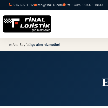
0216 602 11 12
info@final-ik.com
Pzt - Cum: 09:00 - 18:00
Ana Sayfa
işe alım hizmetleri
E