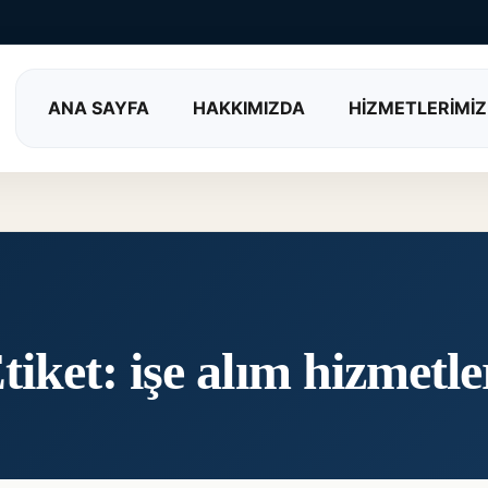
ANA SAYFA
HAKKIMIZDA
HİZMETLERİMİZ
tiket:
işe alım hizmetle