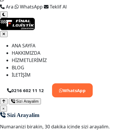
Ara
WhatsApp
Teklif Al
ANA SAYFA
HAKKIMIZDA
HİZMETLERİMİZ
BLOG
İLETİŞİM
0216 602 11 12
WhatsApp
Sizi Arayalim
×
Sizi Arayalim
Numaranizi birakin, 30 dakika icinde sizi arayalim.