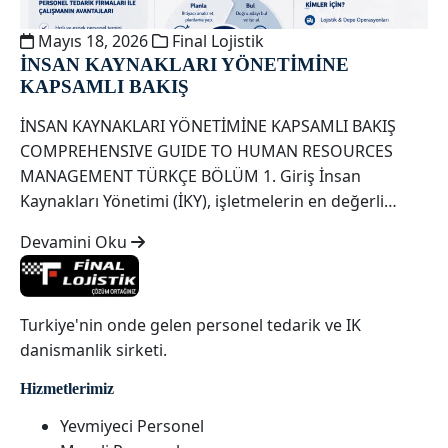
Mayıs 18, 2026
Final Lojistik
İNSAN KAYNAKLARI YÖNETİMİNE
KAPSAMLI BAKIŞ
İNSAN KAYNAKLARI YÖNETİMİNE KAPSAMLI BAKIŞ
COMPREHENSIVE GUIDE TO HUMAN RESOURCES
MANAGEMENT TÜRKÇE BÖLÜM 1. Giriş İnsan
Kaynakları Yönetimi (İKY), işletmelerin en değerli…
Devamini Oku
Turkiye'nin onde gelen personel tedarik ve IK
danismanlik sirketi.
Hizmetlerimiz
Yevmiyeci Personel