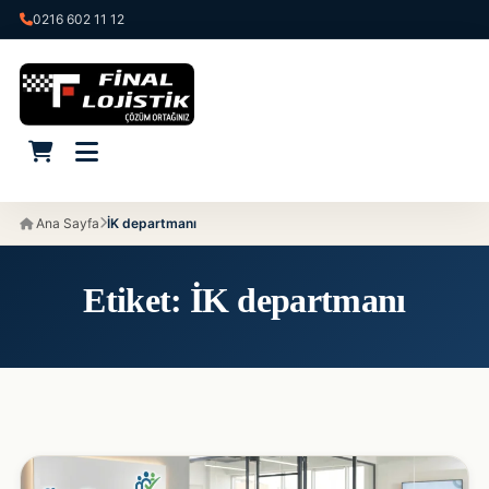
0216 602 11 12
Ana Sayfa
İK departmanı
Etiket:
İK departmanı