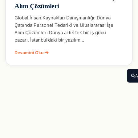
Alım Çözümleri
Global İnsan Kaynakları Danışmanlığı: Dünya
Çapında Personel Tedariki ve Uluslararası İşe
Alım Çözümleri Dünya artık tek bir iş gücü
pazarı. İstanbul’daki bir yazılım…
Devamini Oku
A